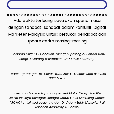
Ada waktu terluang, saya akan spend masa
dengan sahabat-sahabat dalam komuniti Digital
Marketer Malaysia untuk bertukar pendapat dan
update cerita masing-masing.
- Bersama Cikgu Ali Hanafiah, mengopi petang di Bandar Baru
Bangi. Sekarang merupakan CEO Sales Academy.
- catch up dengan Tn. Hairul Faizal Adli, CEO Book Cafe di event
BOSAN #13
- bersama barisan top management Mafar Group Sdn Bhd,
ketika ini saya bertugas sebagai Group Chief Marketing Officer
(GCMO) untuk sesi coaching dan Dr. Adam Zubir (Absorich) di
Absorich Academy KL Sentral