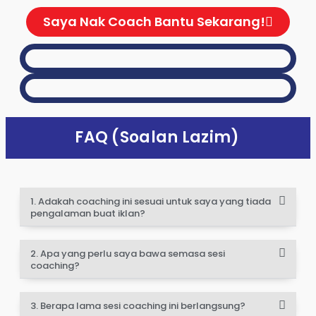
Saya Nak Coach Bantu Sekarang!
FAQ (Soalan Lazim)
1. Adakah coaching ini sesuai untuk saya yang tiada
pengalaman buat iklan?
2. Apa yang perlu saya bawa semasa sesi
coaching?
3. Berapa lama sesi coaching ini berlangsung?