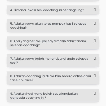
4. Dimana lokasi sesi coaching ini berlangsung?
5. Adakah saya akan terus nampak hasil selepas
coaching?
6. Apa yang berlaku jika saya masih tidak faham
selepas coaching?
7. Adakah saya boleh menghubungi anda selepas
sesi?
8. Adakah coaching ini dilakukan secara online atau
face-to-face?
9. Apakah hasil yang boleh saya jangkakan
daripada coaching ini?