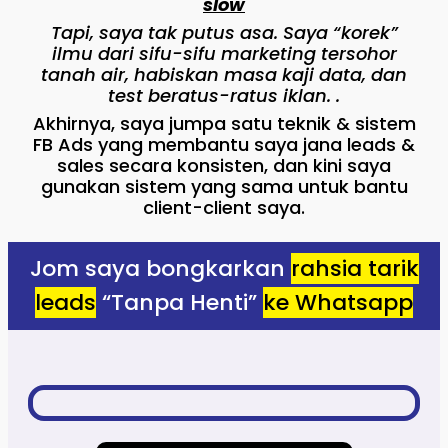
slow
Tapi, saya tak putus asa. Saya “korek”
ilmu dari sifu-sifu marketing tersohor
tanah air, habiskan masa kaji data, dan
test beratus-ratus iklan. .
Akhirnya, saya jumpa satu teknik & sistem
FB Ads yang membantu saya jana leads &
sales secara konsisten, dan kini saya
gunakan sistem yang sama untuk bantu
client-client saya.
Jom saya bongkarkan
rahsia tarik
leads
“Tanpa Henti”
ke Whatsapp