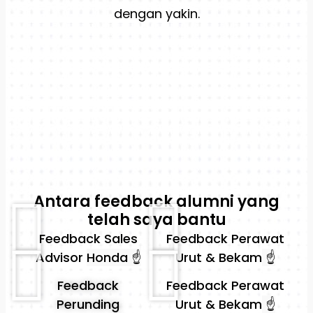
dengan yakin.
Antara feedback alumni yang
telah saya bantu
Feedback Sales
Feedback Perawat
Advisor
Honda ☝️
Urut & Bekam
☝️
Feedback
Feedback Perawat
Perunding
Urut & Bekam
☝️