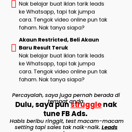
Nak belajar buat iklan tarik leads
ke Whatsapp, tapi tak jumpa
cara. Tengok video online pun tak
faham. Nak tanya siapa?
Akaun Restricted, Beli Akaun
Baru Result Teruk
Nak belajar buat iklan tarik leads
ke Whatsapp, tapi tak jumpa
cara. Tengok video online pun tak
faham. Nak tanya siapa?
Percayalah, saya juga pernah berada di
tempat anda.
Dulu, saya pun
struggle
nak
tune FB Ads.
Habis beribu ringgit, test macam-macam
setting tapi sales tak naik-naik.
Leads