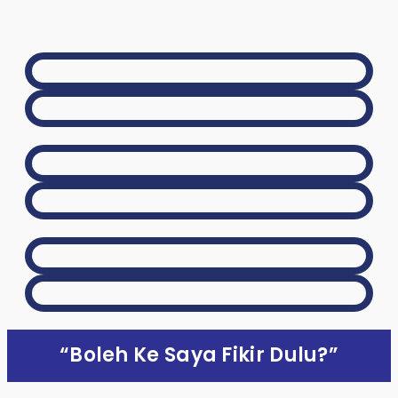
“Boleh Ke Saya Fikir Dulu?”