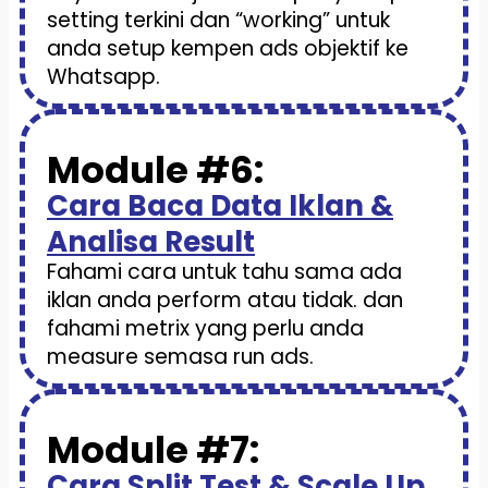
setting terkini dan “working” untuk
anda setup kempen ads objektif ke
Whatsapp.
Module #6:
Cara Baca Data Iklan &
Analisa Result
Fahami cara untuk tahu sama ada
iklan anda perform atau tidak. dan
fahami metrix yang perlu anda
measure semasa run ads.
Module #7:
Cara Split Test & Scale Up