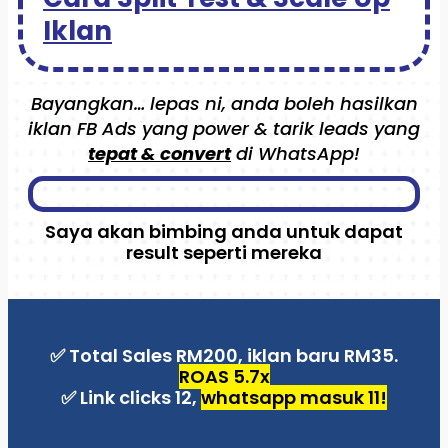
Iklan
Bayangkan… lepas ni, anda boleh hasilkan
iklan FB Ads yang power & tarik leads yang
tepat & convert
di WhatsApp!
Saya akan bimbing anda untuk dapat
result seperti mereka
✅ Total Sales RM200, iklan baru RM35.
ROAS 5.7x
✅ Link clicks 12,
whatsapp masuk 11!