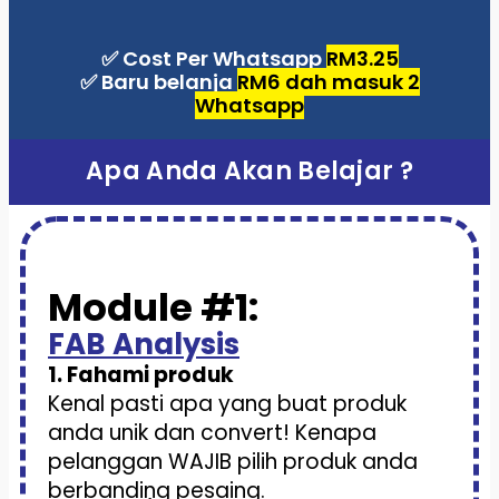
✅ Cost Per Whatsapp
RM3.25
✅ Baru belanja
RM6 dah masuk 2
Whatsapp
Apa Anda Akan Belajar ?
Module #1:
FAB Analysis
1. Fahami produk
Kenal pasti apa yang buat produk
anda unik dan convert! Kenapa
pelanggan WAJIB pilih produk anda
berbanding pesaing.