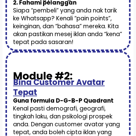
2. Fahami pelanggan
Siapa “pembeli” yang anda nak tarik
ke Whatsapp? Kenali “pain points”,
keinginan, dan “bahasa” mereka. Kita
akan pastikan mesej iklan anda “kena”
tepat pada sasaran!
Module #2:
Bina Customer Avatar
Tepat
Guna formula D-G-B-P Quadrant
Kenal pasti demografi, geografi,
tingkah laku, dan psikologi prospek
anda. Dengan customer avatar yang
tepat, anda boleh cipta iklan yang